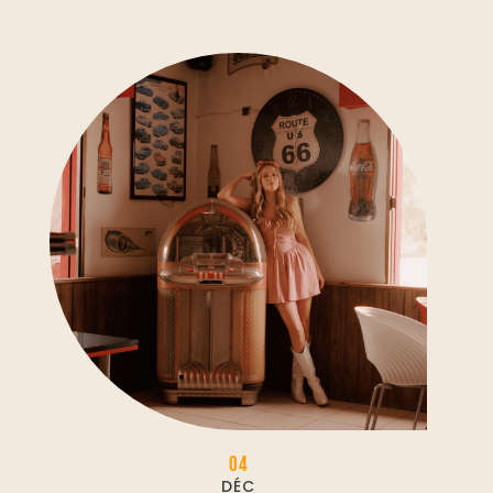
04
DÉC