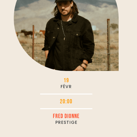
19
FÉVR
20:00
FRED DIONNE
PRESTIGE