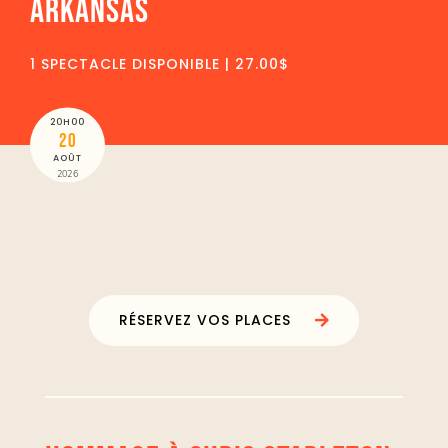
ARKANSAS
1 SPECTACLE DISPONIBLE | 27.00$
20H00
20
AOÛT
2026
RÉSERVEZ VOS PLACES