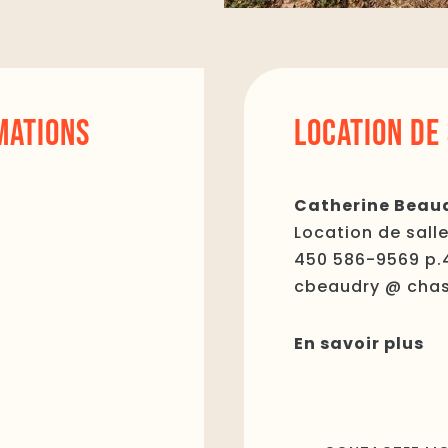
MATIONS
LOCATION DE
Catherine Beau
Location de sall
450 586-9569 p.
cbeaudry @ chas
En savoir plus