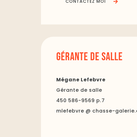
CONTACTEZ MOI
GÉRANTE DE SALLE
Mégane Lefebvre
Gérante de salle
450 586-9569 p.7
mlefebvre @ chasse-galerie