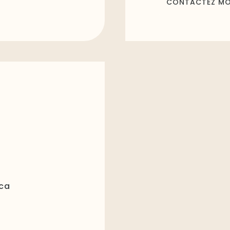
CONTACTEZ MO
.ca