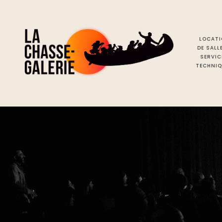
LOCATI
DE SALL
SERVIC
TECHNIQ