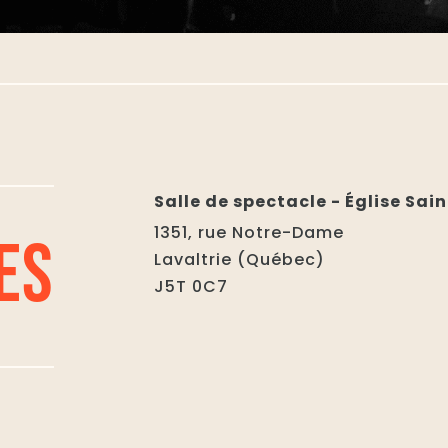
Salle de spectacle - Église Sai
1351, rue Notre-Dame
ES
Lavaltrie (Québec)
J5T 0C7