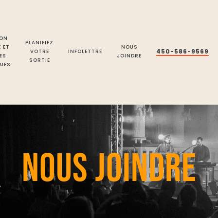
ON
PLANIFIEZ
E ET
NOUS
450-586-9569
VOTRE
INFOLETTRE
ES
JOINDRE
SORTIE
UES
NOUS JOINDRE