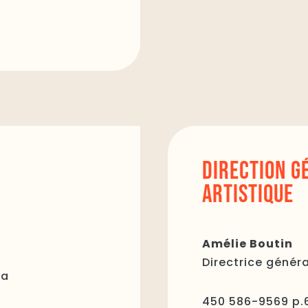
DIRECTION G
ARTISTIQUE
Amélie Boutin
Directrice généra
ca
450 586-9569 p.