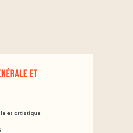
ÉNÉRALE ET
le et artistique
6