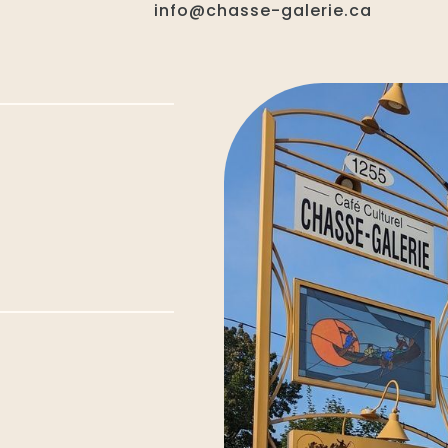
info@chasse-galerie.ca
E