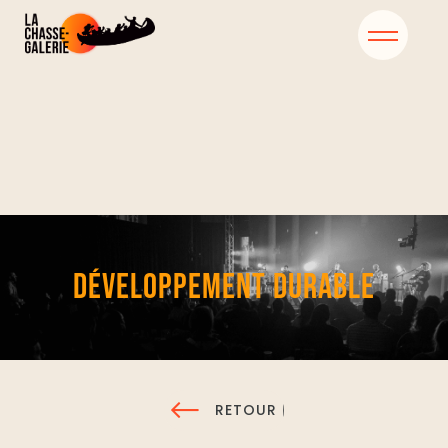
DÉVELOPPEMENT DURABLE
RETOUR