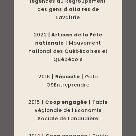
légendes du Regroupement
des gens d'affaires de
Lavaltrie
2022
| Artisan de la Fête
nationale
| Mouvement
national des Québécoises et
Québécois
2016 |
Réussite
| Gala
OSEntreprendre
2015 |
Coop engagée
| Table
Régionale de l'Économie
Sociale de Lanaudière
2014 |
Coop engagée
| Table