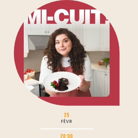
25
FÉVR
20:00