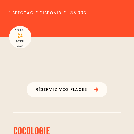
1 SPECTACLE DISPONIBLE | 35.00$
20H00
24
AVRIL
2027
RÉSERVEZ VOS PLACES
COCOLOGIE