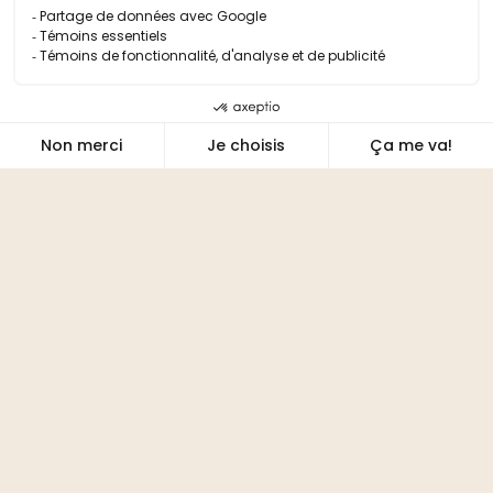
PLANIFIEZ VOTRE SORTIE
SORTIES SCOLAIRES
CARTE-CADEAU
ACCESSIBILITÉ ET SERVICES ADAPTÉS
NOUS JOINDRE