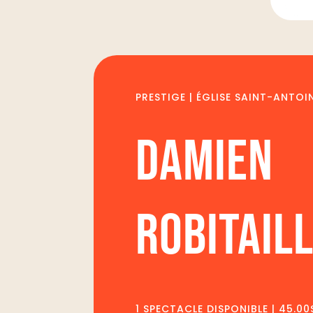
PRESTIGE | ÉGLISE SAINT-ANTOI
DAMIEN
ROBITAIL
1 SPECTACLE DISPONIBLE | 45.00