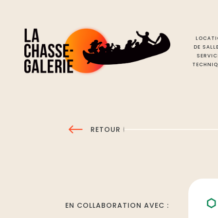
LOCATI
DE SALL
SERVIC
TECHNIQ
RETOUR
EN COLLABORATION AVEC :