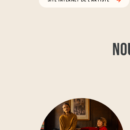
SITE INTERNET DE L'ARTISTE
NO