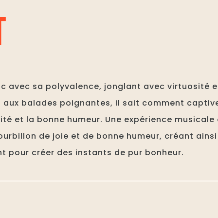
T
c avec sa polyvalence, jonglant avec virtuosité en
 aux balades poignantes, il sait comment captive
té et la bonne humeur. Une expérience musicale à 
urbillon de joie et de bonne humeur, créant ainsi
nt pour créer des instants de pur bonheur.