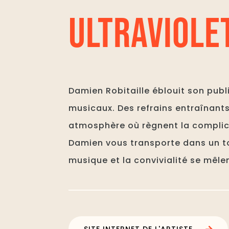
ULTRAVIOLE
Damien Robitaille éblouit son publi
musicaux. Des refrains entraînants
atmosphère où règnent la complici
Damien vous transporte dans un to
musique et la convivialité se mêle