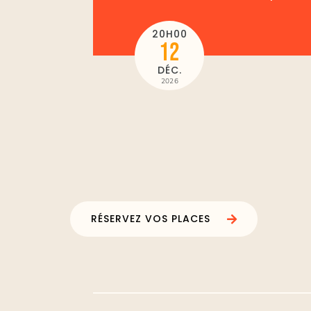
20H00
12
DÉC.
2026
RÉSERVEZ VOS PLACES