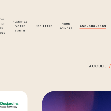
ON
PLANIFIEZ
E ET
NOUS
450-586-9569
VOTRE
INFOLETTRE
ES
JOINDRE
SORTIE
UES
ACCUEIL