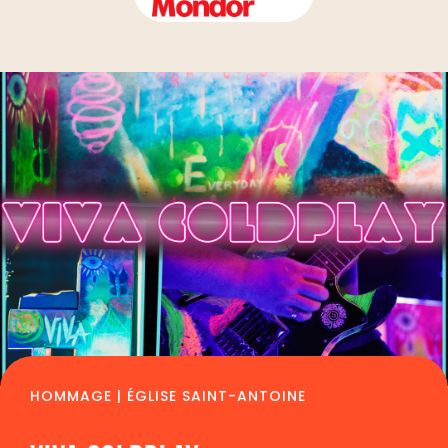
HOMMAGE | ÉGLISE SAINT-ANTOINE