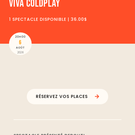
VIVA COLDPLAY
1 SPECTACLE DISPONIBLE | 36.00$
20H00
6
AOÛT
2026
RÉSERVEZ VOS PLACES