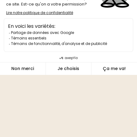
PLANIFIEZ VOTRE SORTIE
SORTIES SCOLAIRES
CARTE-CADEAU