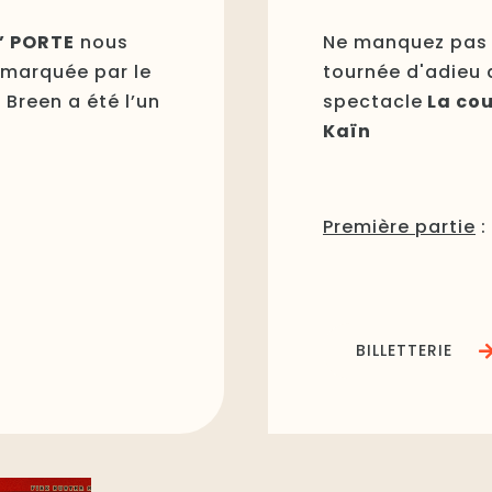
’ PORTE
nous
Ne manquez pas c
 marquée par le
tournée d'adieu 
Breen a été l’un
spectacle
La cou
Kaïn
Première partie
:
BILLETTERIE