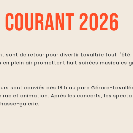
 COURANT 2026
sont de retour pour divertir Lavaltrie tout l'été.
es en plein air promettent huit soirées musicales 
ateurs sont conviés dès 18 h au parc Gérard-Lavall
 rue et animation. Après les concerts, les specta
Chasse-galerie.