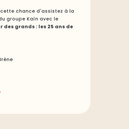
ette chance d'assistez à la
du groupe Kaïn avec le
r des grands : les 25 ans de
 Irène