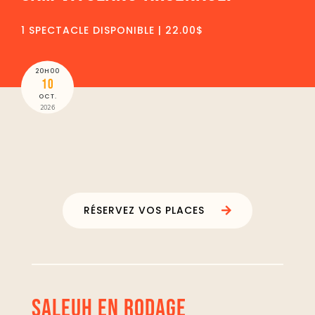
1 SPECTACLE DISPONIBLE | 22.00$
20H00
10
OCT.
2026
RÉSERVEZ VOS PLACES
SALEUH EN RODAGE