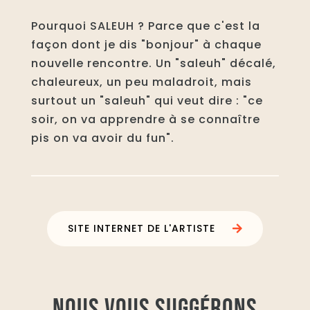
Pourquoi SALEUH ? Parce que c'est la
façon dont je dis "bonjour" à chaque
nouvelle rencontre. Un "saleuh" décalé,
chaleureux, un peu maladroit, mais
surtout un "saleuh" qui veut dire : "ce
soir, on va apprendre à se connaître
pis on va avoir du fun".
SITE INTERNET DE L'ARTISTE
NOUS VOUS SUGGÉRONS