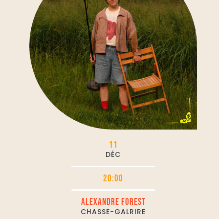
11
DÉC
20:00
ALEXANDRE FOREST
CHASSE-GALRIRE